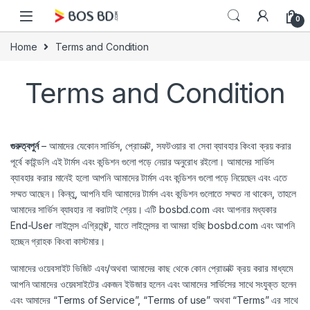
Skip to navigation
Skip to content
0
Home
Terms and Condition
Terms and Condition
গুরুত্বপুর্ন
– আমাদের যেকোন সার্ভিস, প্রোডাক্ট, সফটওয়ার বা সেবা ব্যাবহার কিংবা ক্রয় করার
পূর্বে কাইন্ডলি এই টার্মস এবং কন্ডিশন গুলো পড়ে নেয়ার অনুরোধ রইলো। আমাদের সার্ভিস
ব্যাবহার করার মানেই হলো আপনি আমাদের টার্মস এবং কন্ডিশন গুলো পড়ে নিয়েছেন এবং এতে
সম্মত আছেন। কিন্তু, আপনি যদি আমাদের টার্মস এবং কন্ডিশন গুলোতে সম্মত না থাকেন, তাহলে
আমাদের সার্ভিস ব্যাবহার না করাটাই শ্রেয়। এটি bosbd.com এবং আপনার মধ্যকার
End-User লাইসেন্স এগ্রিমেন্ট, যাতে লাইসেন্সর বা আমরা হচ্ছি bosbd.com এবং আপনি
হচ্ছেন গ্রাহক কিংবা কাস্টমার।
আমাদের ওয়েবসাইট ভিজিট এবং/অথবা আমাদের কাছ থেকে কোন প্রোডাক্ট ক্রয় করার মাধ্যমে
আপনি আমাদের ওয়েবসাইটের একজন ইউজার হলেন এবং আমাদের সার্ভিসের সাথে সংযুক্ত হলেন
এবং আমাদের “Terms of Service”, “Terms of use” অথবা “Terms” এর সাথে