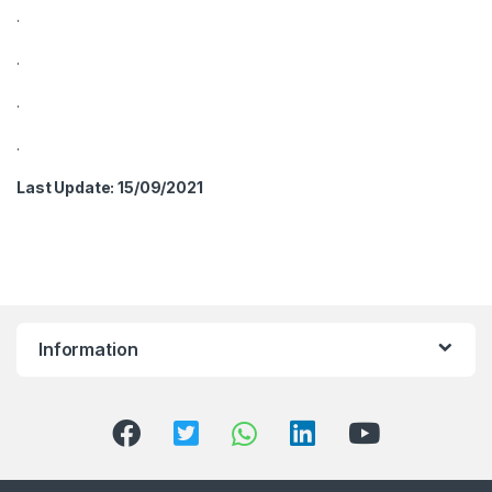
.
.
.
.
Last Update: 15/09/2021
Information