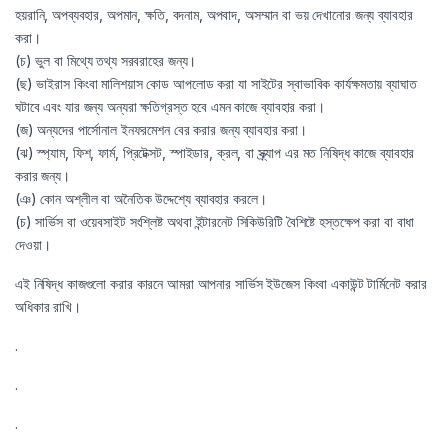
হয়রানি, অপব্যবহার, অপমান, ক্ষতি, বদনাম, অপবাদ, অসম্মান বা ভয় দেখানোর জন্য ব্যাবহার
করা।
(চ) ভুল বা মিথ্যে তথ্য সরবরাহের জন্য।
(ছ) ভাইরাস কিংবা মালিশয়াস কোড আপলোড করা যা সাইটের স্বাভাবিক কার্যক্ষমতায় ব্যাঘাত
ঘটাবে এবং যার জন্য অন্যরা ক্ষতিগ্রস্ত হবে এমন কাজে ব্যাবহার করা।
(জ) অন্যদের পার্সোনাল ইনফরমেশন বের করার জন্য ব্যাবহার করা।
(ঝ) স্প্যাম, ফিশ, ফার্ম, প্রিটেক্সট, স্পাইডার, ক্রল, বা স্ক্র্যাপ এর মত নিষিদ্ধ কাজে ব্যাবহার
করার জন্য।
(ঞ) কোন অশ্লীল বা অনৈতিক উদ্দেশ্যে ব্যাবহার করলে।
(চ) সার্ভিস বা ওয়েবসাইট সংশ্লিষ্ট অথবা ইন্টারনেট সিকিউরিটি বৈশিষ্টে হস্তক্ষেপ করা বা বাধা
দেওয়া।
এই নিষিদ্ধ কাজগুলো করার কারনে আমরা আপনার সার্ভিস ইউজেস কিংবা একাউন্ট টার্মিনেট করার
অধিকার রাখি।
.
.
.